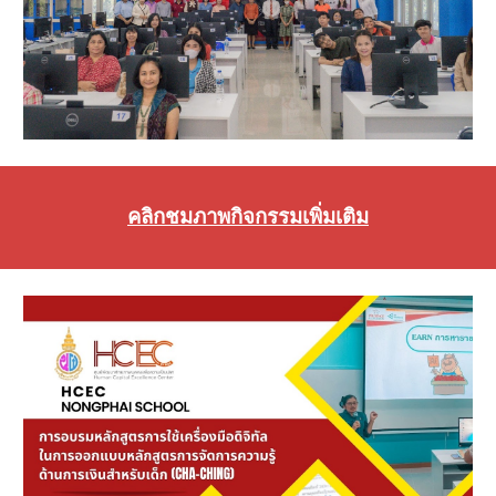
คลิกชมภาพกิจกรรมเพิ่มเติม